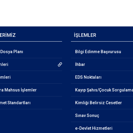
ERİMİZ
İŞLEMLER
Dosya Planı
Bilgi Edinme Başvurusu
mleri
İhbar
emleri
EDS Noktaları
ra Mahsus İşlemler
Kayıp Şahıs/Çocuk Sorgulam
et Standartları
Kimliği Belirsiz Cesetler
Sınav Sonuç
e-Devlet Hizmetleri