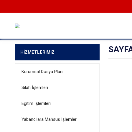
SAYF
HİZMETLERİMİZ
Kurumsal Dosya Planı
Silah İşlemleri
Eğitim İşlemleri
Yabancılara Mahsus İşlemler