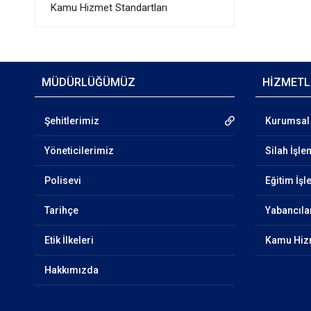
Kamu Hizmet Standartları
MÜDÜRLÜĞÜMÜZ
HİZMETL
Şehitlerimiz
Kurumsal 
Yöneticilerimiz
Silah İşle
Polisevi
Eğitim İşl
Tarihçe
Yabancıla
Etik İlkeleri
Kamu Hizm
Hakkımızda